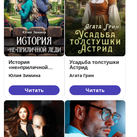
История
Усадьба толстушки
«не»приличной
Астрид
леди
Юлия Зимина
Агата Грин
Читать
Читать