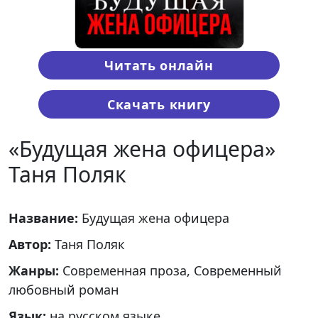
Читать онлайн
Скачать книгу
«Будущая жена офицера»
Таня Поляк
Название:
Будущая жена офицера
Автор:
Таня Поляк
Жанры:
Современная проза, Современный
любовный роман
Язык:
на русском языке