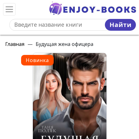
Найти
Главная
—
Будущая жена офицера
Новинка