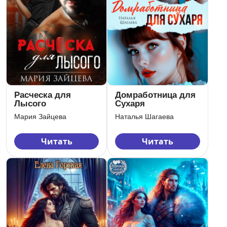
Домработница для
Расческа для
Сухаря
Лысого
Наталья Шагаева
Мария Зайцева
Читать
Читать