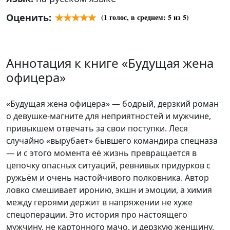
Оценить:
(
1
голос, в среднем:
5
из 5)
Аннотация к книге «Будущая жена
офицера»
«Будущая жена офицера» — бодрый, дерзкий роман
о девушке-магните для неприятностей и мужчине,
привыкшем отвечать за свои поступки. Леся
случайно «вырубает» бывшего командира спецназа
— и с этого момента её жизнь превращается в
цепочку опасных ситуаций, ревнивых придурков с
ружьём и очень настойчивого полковника. Автор
ловко смешивает иронию, экшн и эмоции, а химия
между героями держит в напряжении не хуже
спецоперации. Это история про настоящего
мужчину, не картонного мачо, и дерзкую женщину,