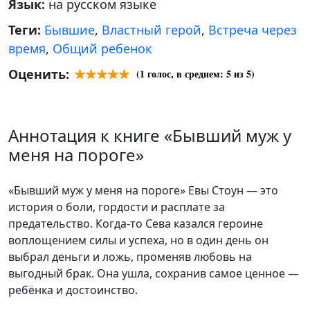
Язык:
на русском языке
Теги:
Бывшие
,
Властный герой
,
Встреча через
время
,
Общий ребенок
Оценить:
(
1
голос, в среднем:
5
из 5)
Аннотация к книге «Бывший муж у
меня на пороге»
«Бывший муж у меня на пороге» Евы Стоун — это
история о боли, гордости и расплате за
предательство. Когда-то Сева казался героине
воплощением силы и успеха, но в один день он
выбрал деньги и ложь, променяв любовь на
выгодный брак. Она ушла, сохранив самое ценное —
ребёнка и достоинство.