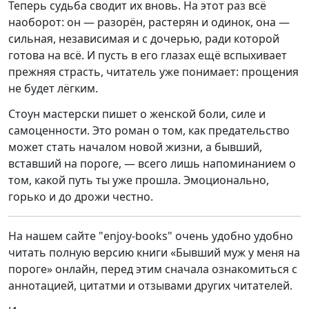
Теперь судьба сводит их вновь. На этот раз всё
наоборот: он — разорён, растерян и одинок, она —
сильная, независимая и с дочерью, ради которой
готова на всё. И пусть в его глазах ещё вспыхивает
прежняя страсть, читатель уже понимает: прощения
не будет лёгким.
Стоун мастерски пишет о женской боли, силе и
самоценности. Это роман о том, как предательство
может стать началом новой жизни, а бывший,
вставший на пороге, — всего лишь напоминанием о
том, какой путь ты уже прошла. Эмоционально,
горько и до дрожи честно.
На нашем сайте "enjoy-books" очень удобно удобно
читать полную версию книги «Бывший муж у меня на
пороге» онлайн, перед этим сначала ознакомиться с
аннотацией, цитатми и отзывами других читателей.