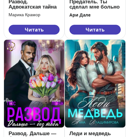
Развод.
Предатель. Ты
Адвокатская тайна
сделал мне больно
Ари Дале
Марика Крамор
Читать
Читать
Развод. Дальше —
Леди и медведь