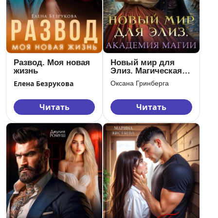
Развод. Моя новая
Новый мир для
жизнь
Элиз. Магическая
Академия
Елена Безрукова
Оксана Гринберга
Читать
Читать