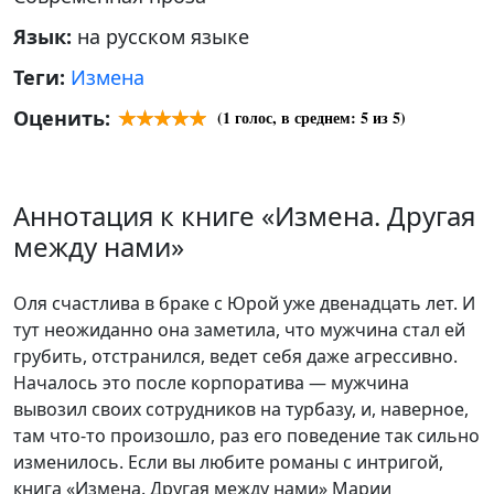
Язык:
на русском языке
Теги:
Измена
Оценить:
(
1
голос, в среднем:
5
из 5)
Аннотация к книге «Измена. Другая
между нами»
Оля счастлива в браке с Юрой уже двенадцать лет. И
тут неожиданно она заметила, что мужчина стал ей
грубить, отстранился, ведет себя даже агрессивно.
Началось это после корпоратива — мужчина
вывозил своих сотрудников на турбазу, и, наверное,
там что-то произошло, раз его поведение так сильно
изменилось. Если вы любите романы с интригой,
книга «Измена. Другая между нами» Марии