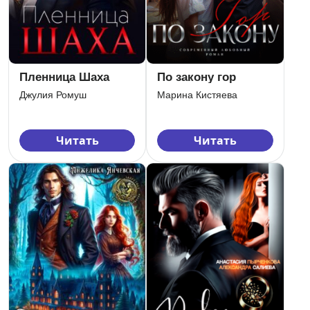
Пленница Шаха
По закону гор
Джулия Ромуш
Марина Кистяева
Читать
Читать