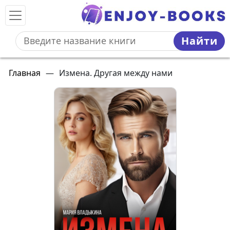
Найти
Главная
—
Измена. Другая между нами