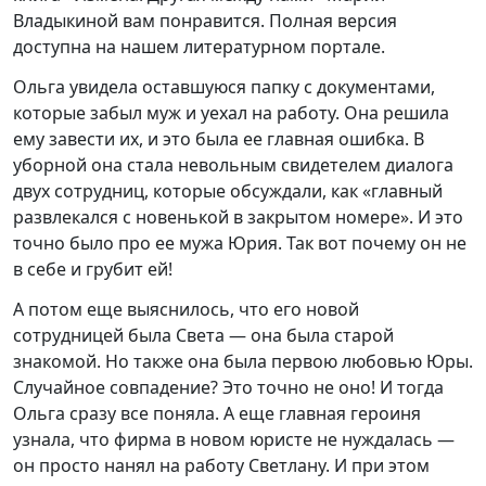
Владыкиной вам понравится. Полная версия
доступна на нашем литературном портале.
Ольга увидела оставшуюся папку с документами,
которые забыл муж и уехал на работу. Она решила
ему завести их, и это была ее главная ошибка. В
уборной она стала невольным свидетелем диалога
двух сотрудниц, которые обсуждали, как «главный
развлекался с новенькой в закрытом номере». И это
точно было про ее мужа Юрия. Так вот почему он не
в себе и грубит ей!
А потом еще выяснилось, что его новой
сотрудницей была Света — она была старой
знакомой. Но также она была первою любовью Юры.
Случайное совпадение? Это точно не оно! И тогда
Ольга сразу все поняла. А еще главная героиня
узнала, что фирма в новом юристе не нуждалась —
он просто нанял на работу Светлану. И при этом