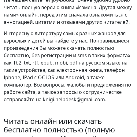
На нашем сайте "enjoy-books" очень удобно удобно
читать полную версию книги «Измена. Другая между
нами» онлайн, перед этим сначала ознакомиться с
аннотацией, цитатми и отзывами других читателей.
Интересную литературу самых разных жанров для
взрослых и детей вы найдете у нас. Понравившиеся
произведения Вы можете скачать полностью
бесплатно, без регистрации и sms в таких форматах
как: fb2, txt, rtf, epub, mobi, pdf на русском языке на
такие устройства, как электронная книга, телефон
Iphone, IPad с ОС iOS или Android, а также
компьютер. Все вопросы, жалобы и предложения по
работе сайта, а также запросы о сотрудничестве
отправляйте на knigi.helpdesk@gmail.com.
Читать онлайн или скачать
бесплатно полностью (полную