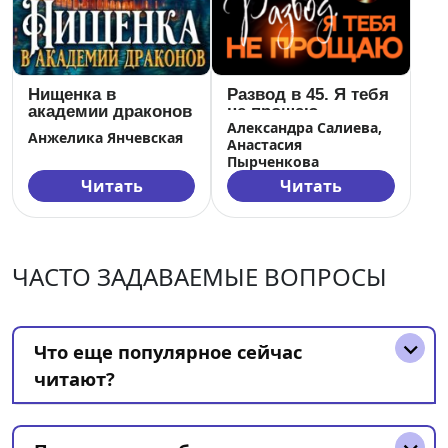
Нищенка в
Развод в 45. Я тебя
академии драконов
не прощаю
Александра Салиева,
Анжелика Янчевская
Анастасия
Пырченкова
Читать
Читать
ЧАСТО ЗАДАВАЕМЫЕ ВОПРОСЫ
Что еще популярное сейчас
читают?