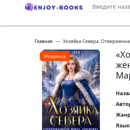
Главная
—
Хозяйка Севера. Отверженна
«Х
Новинка
же
Ма
Назв
Авто
Жан
Язык