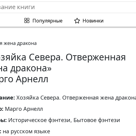
Популярные
Новинки
я жена дракона
озяйка Севера. Отверженная
на дракона»
рго Арнелл
ание:
Хозяйка Севера. Отверженная жена дракон
р:
Марго Арнелл
ры:
Историческое фэнтези, Бытовое фэнтези
:
на русском языке