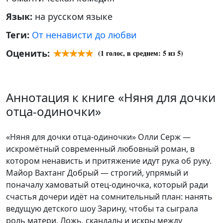
Язык:
на русском языке
Теги:
От ненависти до любви
Оценить:
(
1
голос, в среднем:
5
из 5)
Аннотация к книге «Няня для дочки
отца-одиночки»
«Няня для дочки отца-одиночки» Олли Серж —
искромётный современный любовный роман, в
котором ненависть и притяжение идут рука об руку.
Майор Вахтанг Добрый — строгий, упрямый и
поначалу хамоватый отец-одиночка, который ради
счастья дочери идёт на сомнительный план: нанять
ведущую детского шоу Зарину, чтобы та сыграла
роль матери. Ложь, скандалы и искры между