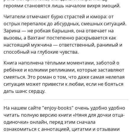
героями становятся лишь началом вихря эмоций.
Читатели отмечают бурю страстей и юмора: от
острых перепалок до абсурдных, смешных ситуаций.
Зарина — не робкая барышня, она отвечает на
вызовы, а Вахтанг постепенно раскрывается как
настоящий мужчина — ответственный, ранимый и
способный на глубокие чувства.
Книга наполнена тёплыми моментами, заботой о
ребёнке и колкими репликами, которые заставляют
смеяться. Это роман о том, что даже самая нелепая
ситуация может привести к любви, если не бояться
дать шанс сердцу.
На нашем сайте "enjoy-books" очень удобно удобно
читать полную версию книги «Няня для дочки отца-
одиночки» онлайн, перед этим сначала
ознакомиться с аннотацией, цитатми и отзывами