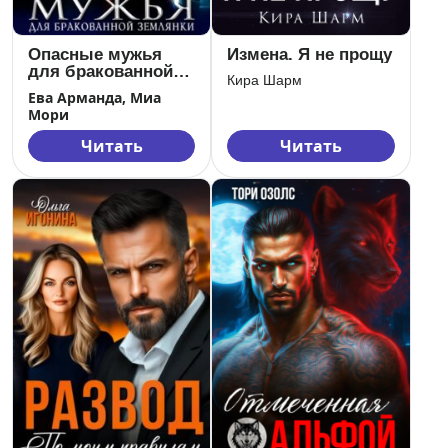
Опасные мужья
Измена. Я не прощу
для бракованной
Кира Шарм
землянки
Ева Арманда, Миа
Мори
Читать
Читать