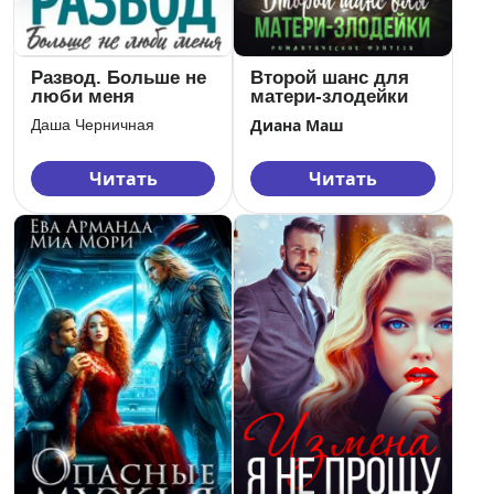
Развод. Больше не
Второй шанс для
люби меня
матери-злодейки
Диана Маш
Даша Черничная
Читать
Читать