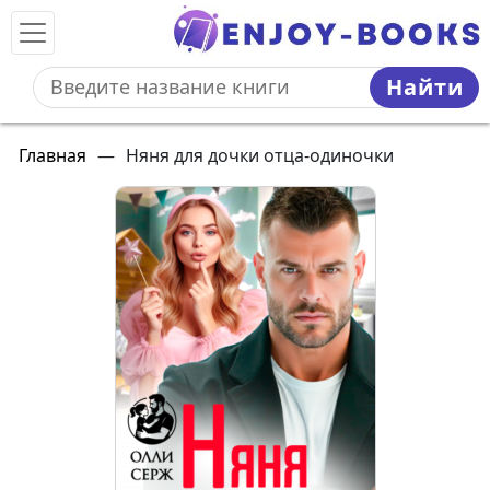
Найти
Главная
—
Няня для дочки отца-одиночки