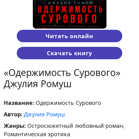
Читать онлайн
Скачать книгу
«Одержимость Сурового»
Джулия Ромуш
Название:
Одержимость Сурового
Автор:
Джулия Ромуш
Жанры:
Остросюжетный любовный роман,
Романтическая эротика