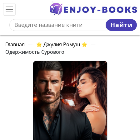
Найти
Главная
—
⭐ Джулия Ромуш ⭐
—
Одержимость Сурового