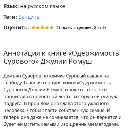
Язык:
на русском языке
Теги:
Бандиты
Оценить:
(
1
голос, в среднем:
5
из 5)
Аннотация к книге «Одержимость
Сурового» Джулии Ромуш
Демьян Суворов по кличке Суровый вышел на
свободу. Главная героиня книги «Одержимость
Сурового» Джулии Ромуш в шоке от того, что
прочитала в новостной ленте, которую ей скинула
подруга. В прошлом она сдала этого ужасного
человека, чтобы спасти собственную семью. И
теперь она даже не сомневается, что он вернется и
будет ей мстить самыми изощренными методами.