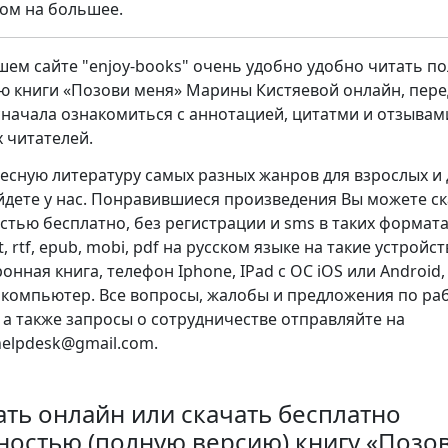
ом на большее.
шем сайте "enjoy-books" очень удобно удобно читать п
ю книги «Позови меня» Марины Кистяевой онлайн, пере
сначала ознакомиться с аннотацией, цитатми и отзывам
х читателей.
есную литературу самых разных жанров для взрослых и 
йдете у нас. Понравившиеся произведения Вы можете с
стью бесплатно, без регистрации и sms в таких форматах
xt, rtf, epub, mobi, pdf на русском языке на такие устройст
онная книга, телефон Iphone, IPad с ОС iOS или Android,
 компьютер. Все вопросы, жалобы и предложения по ра
, а также запросы о сотрудничестве отправляйте на
.helpdesk@gmail.com.
ать онлайн или скачать бесплатно
ностью (полную версию) книгу «Позо