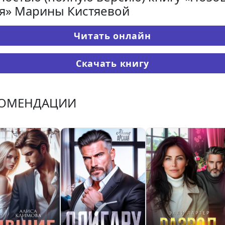
я» Марины Кистяевой
Читать онлайн
Скачать книгу
КОМЕНДАЦИИ