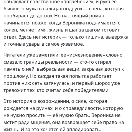
наблюдает собственное «погребение», и рука её
бывшего мужа в пальцах подруги — сцена, которая
пробирает до дрожи. Но настоящий роман
начинается позже: когда Вероника поднимается с
колен, меняет имя, жизнь и шаг за шагом готовит
ответ. Здесь нет истерик — только тишина, выдержка
и точные удары в самое уязвимое.
Читатели уже заметили: её «исчезновение» словно
смазало границы реальности — кто-то стирал
память о ней, выбрасывал вещи, закрывал доступ к
прошлому. Но каждая такая попытка работает
против них: сеть затянулась, и первый шорох уже
тревожит тех, кто считал себя победителями.
Это история о возрождении, о силе, которая
рождается на руинах, и о справедливости, которую
не нужно просить — её нужно брать. Вероника не
мстит ради мщения, она возвращает себе право на
жизнь. И за это хочется ей аплодировать.