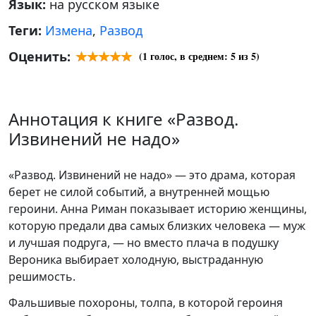
Язык:
на русском языке
Теги:
Измена
,
Развод
Оценить:
(
1
голос, в среднем:
5
из 5)
Аннотация к книге «Развод.
Извинений не надо»
«Развод. Извинений не надо» — это драма, которая
берет не силой событий, а внутренней мощью
героини. Анна Риман показывает историю женщины,
которую предали два самых близких человека — муж
и лучшая подруга, — но вместо плача в подушку
Вероника выбирает холодную, выстраданную
решимость.
Фальшивые похороны, толпа, в которой героиня