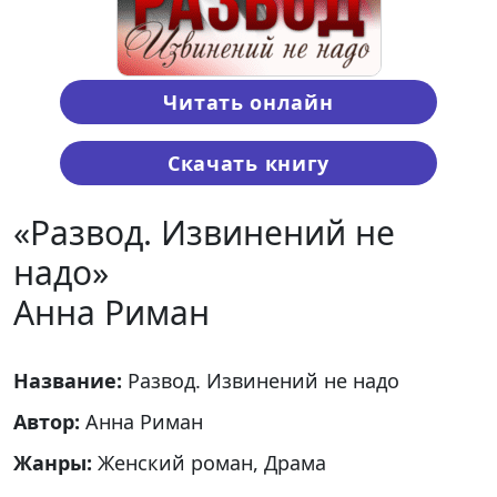
Читать онлайн
Скачать книгу
«Развод. Извинений не
надо»
Анна Риман
Название:
Развод. Извинений не надо
Автор:
Анна Риман
Жанры:
Женский роман, Драма