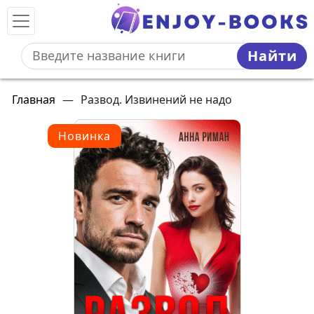
Найти
Главная
—
Развод. Извинений не надо
Новинка