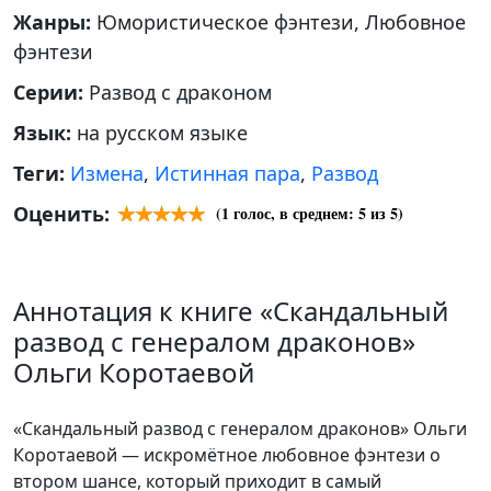
Жанры:
Юмористическое фэнтези, Любовное
фэнтези
Серии:
Развод с драконом
Язык:
на русском языке
Теги:
Измена
,
Истинная пара
,
Развод
Оценить:
(
1
голос, в среднем:
5
из 5)
Аннотация к книге «Скандальный
развод с генералом драконов»
Ольги Коротаевой
«Скандальный развод с генералом драконов» Ольги
Коротаевой — искромётное любовное фэнтези о
втором шансе, который приходит в самый