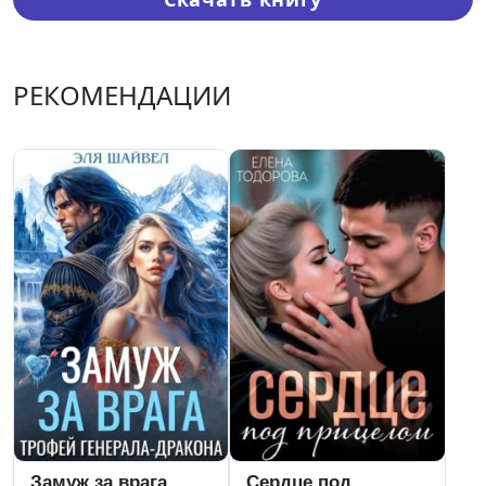
РЕКОМЕНДАЦИИ
Замуж за врага.
Сердце под