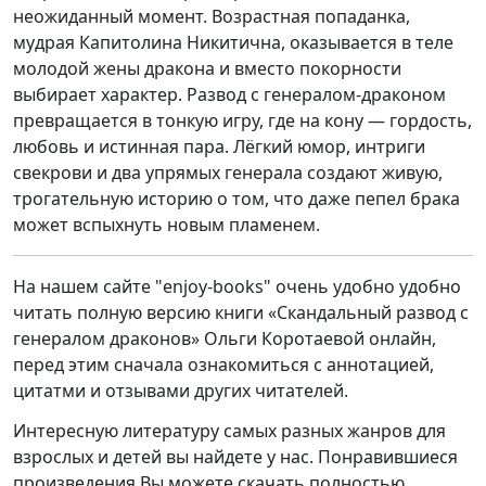
неожиданный момент. Возрастная попаданка,
мудрая Капитолина Никитична, оказывается в теле
молодой жены дракона и вместо покорности
выбирает характер. Развод с генералом-драконом
превращается в тонкую игру, где на кону — гордость,
любовь и истинная пара. Лёгкий юмор, интриги
свекрови и два упрямых генерала создают живую,
трогательную историю о том, что даже пепел брака
может вспыхнуть новым пламенем.
На нашем сайте "enjoy-books" очень удобно удобно
читать полную версию книги «Скандальный развод с
генералом драконов» Ольги Коротаевой онлайн,
перед этим сначала ознакомиться с аннотацией,
цитатми и отзывами других читателей.
Интересную литературу самых разных жанров для
взрослых и детей вы найдете у нас. Понравившиеся
произведения Вы можете скачать полностью