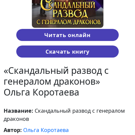
Читать онлайн
Скачать книгу
«Скандальный развод с
генералом драконов»
Ольга Коротаева
Название:
Скандальный развод с генералом
драконов
Автор:
Ольга Коротаева