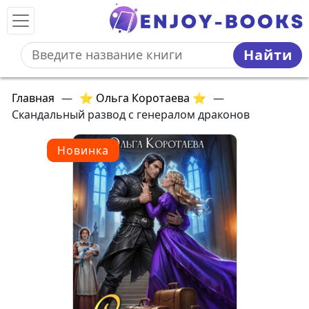
Найти
Главная
—
⭐ Ольга Коротаева ⭐
—
Скандальный развод с генералом драконов
Новинка