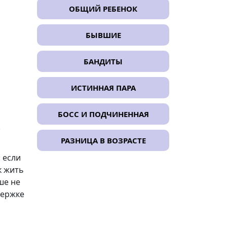
ОБЩИЙ РЕБЕНОК
БЫВШИЕ
БАНДИТЫ
ИСТИННАЯ ПАРА
БОСС И ПОДЧИНЕННАЯ
.
РАЗНИЦА В ВОЗРАСТЕ
 если
к жить
ше не
держке