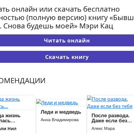
ать онлайн или скачать бесплатно
ностью (полную версию) книгу «Быв
. Снова будешь моей» Мэри Кац
Читать онлайн
Скачать книгу
КОМЕНДАЦИИ
Леди и медведь
да жизнь
После развода.
Анна Владимирова
лась…
Даже если без
тебя
али Нил
Алекс Мара