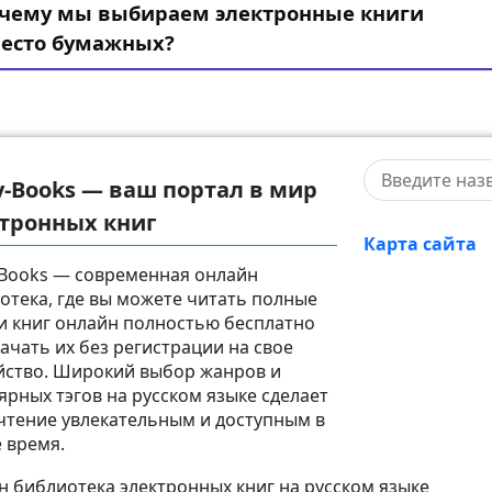
чему мы выбираем электронные книги
есто бумажных?
y-Books — ваш портал в мир
тронных книг
Карта сайта
-Books — современная онлайн
отека, где вы можете читать полные
и книг онлайн полностью бесплатно
качать их без регистрации на свое
йство. Широкий выбор жанров и
ярных тэгов на русском языке сделает
чтение увлекательным и доступным в
 время.
 библиотека электронных книг на русском языке