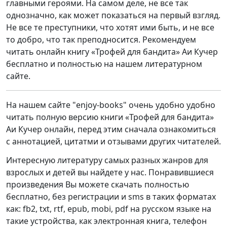
главными героями. На самом деле, не все так
однозначно, как может показаться на первый взгляд.
Не все те преступники, что хотят ими быть, и не все
то добро, что так преподносится. Рекомендуем
читать онлайн книгу «Трофей для бандита» Аи Кучер
бесплатно и полностью на нашем литературном
сайте.
На нашем сайте "enjoy-books" очень удобно удобно
читать полную версию книги «Трофей для бандита»
Аи Кучер онлайн, перед этим сначала ознакомиться
с аннотацией, цитатми и отзывами других читателей.
Интересную литературу самых разных жанров для
взрослых и детей вы найдете у нас. Понравившиеся
произведения Вы можете скачать полностью
бесплатно, без регистрации и sms в таких форматах
как: fb2, txt, rtf, epub, mobi, pdf на русском языке на
такие устройства, как электронная книга, телефон