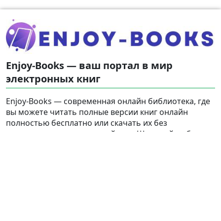
Enjoy-Books — ваш портал в мир
электронных книг
Enjoy-Books — современная онлайн библиотека, где
вы можете читать полные версии книг онлайн
полностью бесплатно или скачать их без
регистрации на свое устройство. Широкий выбор
жанров и популярных тэгов на русском языке
сделает ваше чтение увлекательным и доступным в
любое время.
Найти
Карта сайта