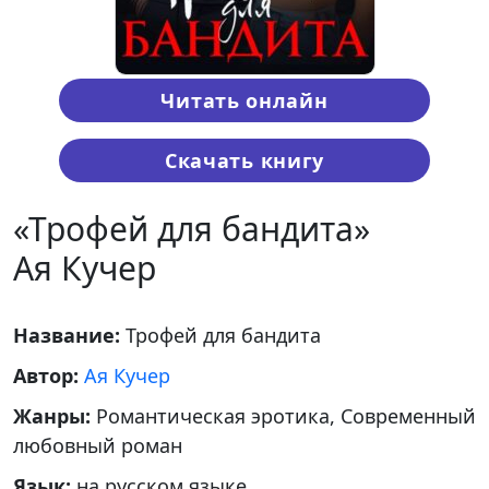
Читать онлайн
Скачать книгу
«Трофей для бандита»
Ая Кучер
Название:
Трофей для бандита
Автор:
Ая Кучер
Жанры:
Романтическая эротика, Современный
любовный роман
Язык:
на русском языке