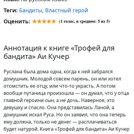
Теги:
Бандиты
,
Властный герой
Оценить:
(
1
голос, в среднем:
5
из 5)
Аннотация к книге «Трофей для
бандита» Аи Кучер
Руслана была дома одна, когда к ней забрался
домушник. Молодой совсем парень, он или хотел
отомстить ее отцу, или что-то украсть. А потом
вообще путаница произошла — он думал, что у отца
главной героини сын, а не дочь. Наверное, это
девушку и спасло. Она представилась Ланой, а
домушник искал Руса. Но он заявил, что она теперь
ему должна, только не денег — расплачиваться
будет натурой. Книга «Трофей для бандита» Аи Кучер