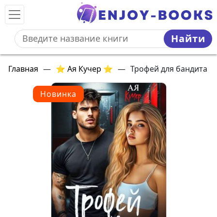
Найти
Главная
—
⭐ Ая Кучер ⭐
—
Трофей для бандита
Новинка