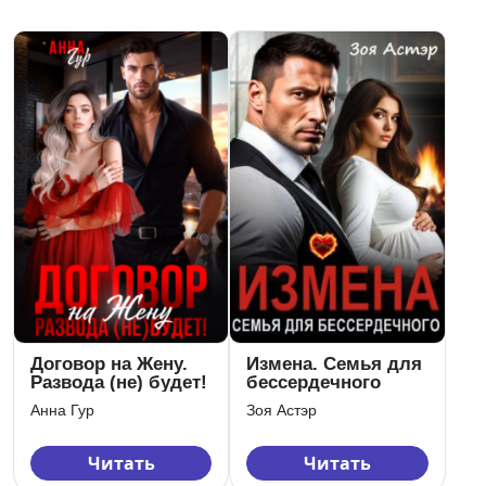
Договор на Жену.
Измена. Семья для
Развода (не) будет!
бессердечного
Анна Гур
Зоя Астэр
Читать
Читать