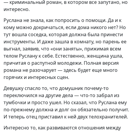
— криминальный роман, в котором все запутано, но
интересно.
Руслана не знала, как попросить о помощи. Да и к
кому можно докричаться, если дома никого нет? Но
тут вошла соседка, которая должна была принести
инструменты. И даже зашла в комнату, но парень ее
выгнал, заявив, что «они заняты», прижимая всем
телом Руслану к себе. Естественно, женщина ушла,
причитая о распутной молодежи. Полная версия
романа не разочарует — здесь будет еще много
горячих и интересных сцен.
Девушку спасло то, что домушник почему-то
переключился на другие дела — что-то забрал из
тумбочки и просто ушел. Но сказал, что Руслана ему
по-прежнему должна и долг он обязательно получит.
И теперь отец приставил к ней двух телохранителей.
Интересно то, как развиваются отношения между