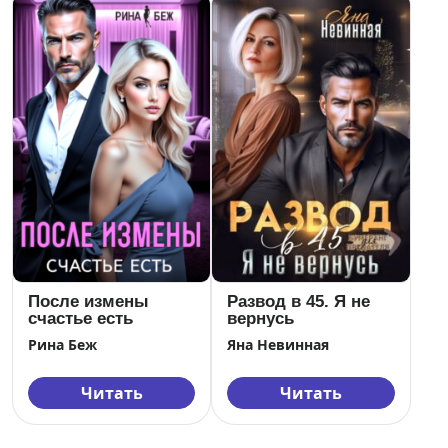
После измены
Развод в 45. Я не
счастье есть
вернусь
Рина Беж
Яна Невинная
Читать
Читать