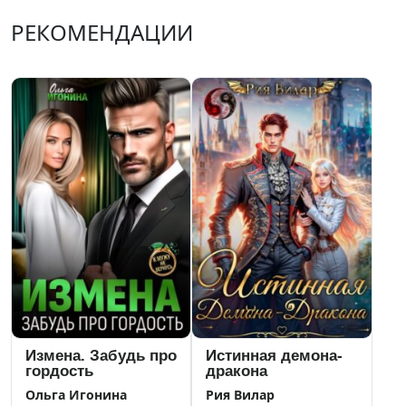
РЕКОМЕНДАЦИИ
Измена. Забудь про
Истинная демона-
гордость
дракона
Ольга Игонина
Рия Вилар