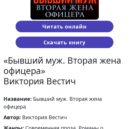
Читать онлайн
Скачать книгу
«Бывший муж. Вторая жена
офицера»
Виктория Вестич
Название:
Бывший муж. Вторая жена
офицера
Автор:
Виктория Вестич
Жанры:
Современная проза, Романы о