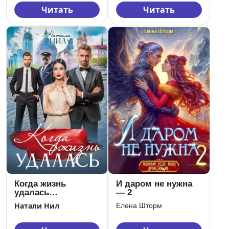
Читать
Читать
И даром не нужна
Когда жизнь
— 2
удалась…
Натали Нил
Елена Шторм