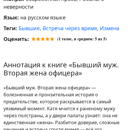
неверности
Язык:
на русском языке
Теги:
Бывшие
,
Встреча через время
,
Измена
Оценить:
(
1
голос, в среднем:
5
из 5)
Аннотация к книге «Бывший муж.
Вторая жена офицера»
«Бывший муж. Вторая жена офицера» —
болезненная и пронзительная история о
предательстве, которое раскрывается в самый
уязвимый момент. Катя мчится к раненому мужу
через полстраны, а у двери палаты узнаёт: она не
единственная «жена». Разбитое доверие, сложные
решения и встреча спустя время — всё это