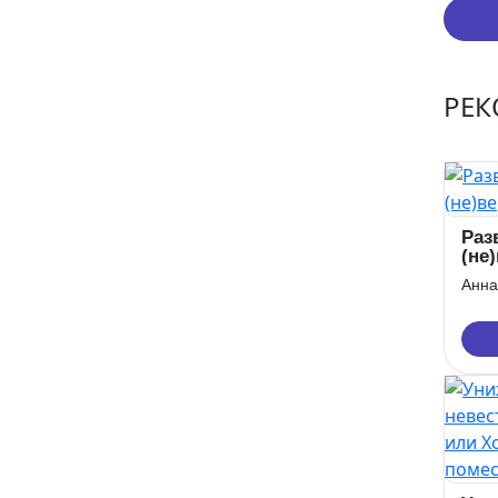
РЕ
Раз
(не
Анна