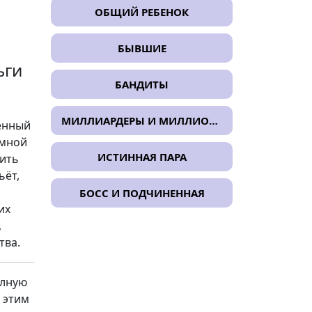
ОБЩИЙ РЕБЕНОК
БЫВШИЕ
ьги
БАНДИТЫ
МИЛЛИАРДЕРЫ И МИЛЛИОНЕРЫ
менный
умной
ИСТИННАЯ ПАРА
ить
ьёт,
БОСС И ПОДЧИНЕННАЯ
их
,
тва.
олную
 этим