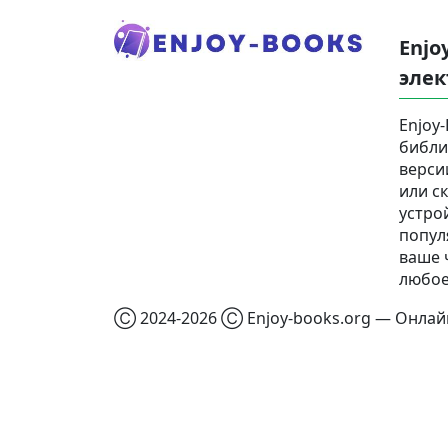
Enjo
элек
Enjoy
библи
верси
или с
устро
попул
ваше 
любое
Ⓒ 2024-2026 Ⓒ Enjoy-books.org — Онлайн