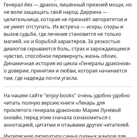
Генерал Аяз — дракон, лишённый прежней мощи, но
не воли защищать свой народ. Даррина —
целительница, которая не признаёт авторитетов и
не умеет отступать. Их встреча — искры, споры и
вызов судьбе, где лечение становится не только
магией, но и борьбой характеров. За резкостью
диалогов скрываются боль, страх и зарождающееся
чувство, способное перевернуть жизнь обоих.
Динамичная история из цикла «Генералы драконов»
о доверии, принятии и любви, которая начинается
там, где надежда почти угасла.
На нашем сайте "enjoy-books" очень удобно удобно
читать полную версию книги «Лекарь для
проклятого генерала драконов» Марии Лунёвой
онлайн, перед этим сначала ознакомиться с
аннотацией, цитатми и отзывами других читателей.
Интересную литературу самых разных жанров для