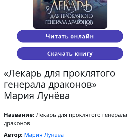
Читать онлайн
Скачать книгу
«Лекарь для проклятого
генерала драконов»
Мария Лунёва
Название:
Лекарь для проклятого генерала
драконов
Автор:
Мария Лунёва