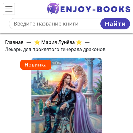
Найти
Главная
—
⭐ Мария Лунёва ⭐
—
Лекарь для проклятого генерала драконов
Новинка