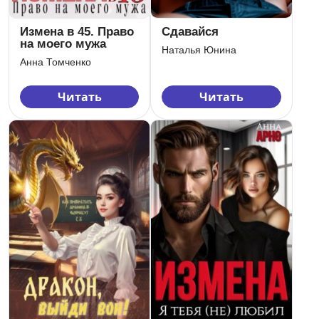
Измена в 45. Право
Сдавайся
на моего мужа
Наталья Юнина
Анна Томченко
Читать
Читать