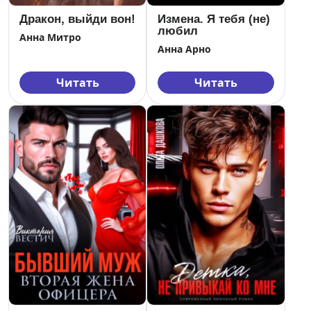
Дракон, выйди вон!
Измена. Я тебя (не)
любил
Анна Митро
Анна Арно
Читать
Читать