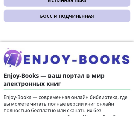
ИСТИННАЯ ПАРА
БОСС И ПОДЧИНЕННАЯ
Enjoy-Books — ваш портал в мир
электронных книг
Enjoy-Books — современная онлайн библиотека, где
вы можете читать полные версии книг онлайн
полностью бесплатно или скачать их без
регистрации на свое устройство. Широкий выбор
жанров и популярных тэгов на русском языке
сделает ваше чтение увлекательным и доступным в