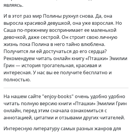
являясь.
И в этот раз мир Полины рухнул снова. Да, она
выросла красивой девушкой, она уже взрослая. Но
Саша по-прежнему воспринимает ее маленькой
девочкой, даже сестрой. Он строит свою личную
жизнь пока Полина в него тайно влюблена.
Получится ли ей достучаться до его сердца?
Рекомендуем читать онлайн книгу «Пташки» Эмилии
Грин — история трогательная, красивая и
интересная. У нас вы ее получите бесплатно и
полностью.
На нашем сайте "enjoy-books" очень удобно удобно
читать полную версию книги «Пташки» Эмилии Грин
онлайн, перед этим сначала ознакомиться с
аннотацией, цитатми и отзывами других читателей.
Интересную литературу самых разных жанров для