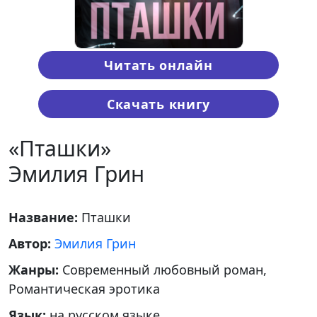
Читать онлайн
Скачать книгу
«Пташки»
Эмилия Грин
Название:
Пташки
Автор:
Эмилия Грин
Жанры:
Современный любовный роман,
Романтическая эротика
Язык:
на русском языке