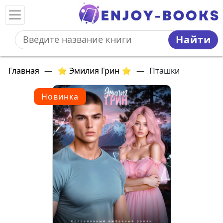
Найти
Главная
—
⭐ Эмилия Грин ⭐
—
Пташки
Новинка