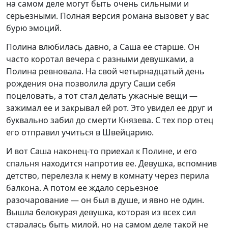
на самом деле могут быть очень сильными и
серьезными. Полная версия романа вызовет у вас
бурю эмоций.
Полина влюбилась давно, а Саша ее старше. Он
часто коротал вечера с разными девушками, а
Полина ревновала. На свой четырнадцатый день
рождения она позволила другу Саши себя
поцеловать, а тот стал делать ужасные вещи —
зажимал ее и закрывал ей рот. Это увидел ее друг и
буквально забил до смерти Князева. С тех пор отец
его отправил учиться в Швейцарию.
И вот Саша наконец-то приехал к Полине, и его
спальня находится напротив ее. Девушка, вспомнив
детство, перелезла к нему в комнату через перила
балкона. А потом ее ждало серьезное
разочарование — он был в душе, и явно не один.
Вышла белокурая девушка, которая из всех сил
старалась быть милой, но на самом деле такой не