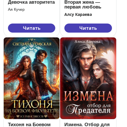
Девочка авторитета
Вторая жена —
первая любовь
Ая Кучер
Алсу Караева
Читать
Читать
Тихоня на Боевом
Измена. Отбор для