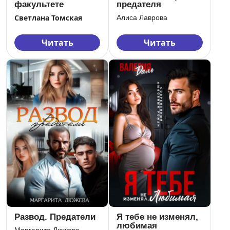
факультете
предателя
Светлана Томская
Алиса Лаврова
Читать
Читать
Развод. Предатели
Я тебе не изменял,
любимая