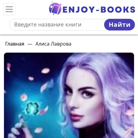
Найти
Главная
—
Алиса Лаврова