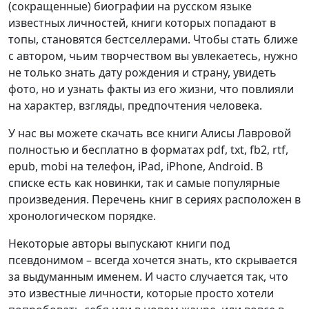
(сокращенные) биографии на русском языке
известных личностей, книги которых попадают в
топы, становятся бестселлерами. Чтобы стать ближе
с автором, чьим творчеством вы увлекаетесь, нужно
не только знать дату рождения и страну, увидеть
фото, но и узнать факты из его жизни, что повлияли
на характер, взгляды, предпочтения человека.
У нас вы можете скачать все книги Алисы Лавровой
полностью и бесплатно в форматах pdf, txt, fb2, rtf,
epub, mobi на телефон, iPad, iPhone, Android. В
списке есть как новинки, так и самые популярные
произведения. Перечень книг в сериях расположен в
хронологическом порядке.
Некоторые авторы выпускают книги под
псевдонимом – всегда хочется знать, кто скрывается
за выдуманным именем. И часто случается так, что
это известные личности, которые просто хотели