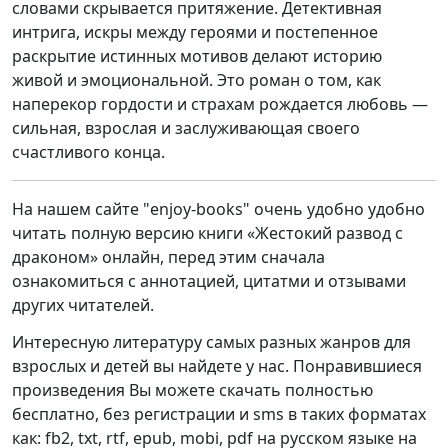
словами скрывается притяжение. Детективная
интрига, искры между героями и постепенное
раскрытие истинных мотивов делают историю
живой и эмоциональной. Это роман о том, как
наперекор гордости и страхам рождается любовь —
сильная, взрослая и заслуживающая своего
счастливого конца.
На нашем сайте "enjoy-books" очень удобно удобно
читать полную версию книги «Жестокий развод с
драконом» онлайн, перед этим сначала
ознакомиться с аннотацией, цитатми и отзывами
других читателей.
Интересную литературу самых разных жанров для
взрослых и детей вы найдете у нас. Понравившиеся
произведения Вы можете скачать полностью
бесплатно, без регистрации и sms в таких форматах
как: fb2, txt, rtf, epub, mobi, pdf на русском языке на