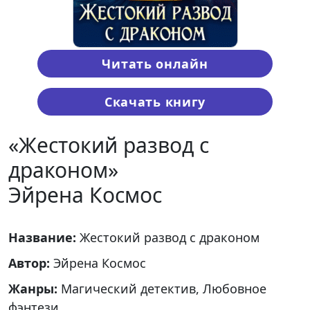
Читать онлайн
Скачать книгу
«Жестокий развод с
драконом»
Эйрена Космос
Название:
Жестокий развод с драконом
Автор:
Эйрена Космос
Жанры:
Магический детектив, Любовное
фэнтези