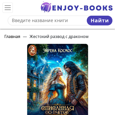
Найти
Главная
—
Жестокий развод с драконом