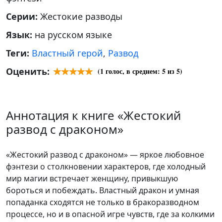
Серии:
Жестокие разводы
Язык:
на русском языке
Теги:
Властный герой
,
Развод
Оценить:
(
1
голос, в среднем:
5
из 5)
Аннотация к книге «Жестокий
развод с драконом»
«Жестокий развод с драконом» — яркое любовное
фэнтези о столкновении характеров, где холодный
мир магии встречает женщину, привыкшую
бороться и побеждать. Властный дракон и умная
попаданка сходятся не только в бракоразводном
процессе, но и в опасной игре чувств, где за колкими