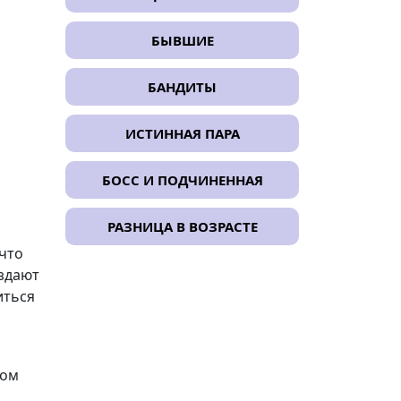
БЫВШИЕ
БАНДИТЫ
ИСТИННАЯ ПАРА
БОСС И ПОДЧИНЕННАЯ
РАЗНИЦА В ВОЗРАСТЕ
 что
оздают
иться
ком