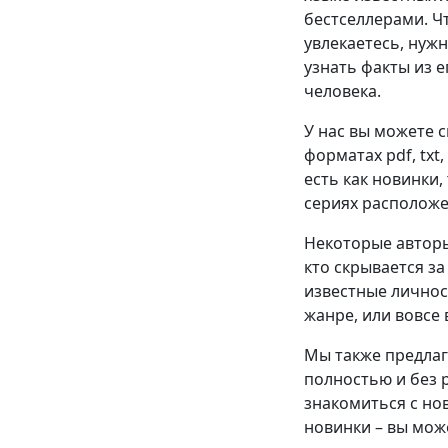
бестселлерами. Ч
увлекаетесь, нужн
узнать факты из е
человека.
У нас вы можете 
форматах pdf, txt,
есть как новинки
сериях расположе
Некоторые авторы
кто скрывается за
известные личнос
жанре, или вовсе 
Мы также предлаг
полностью и без 
знакомиться с но
новинки – вы мож