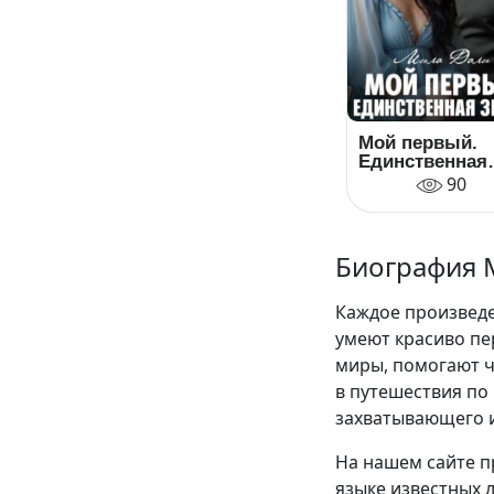
Мой первый.
Единственная
Зверя
90
Биография 
Каждое произведе
умеют красиво пе
миры, помогают ч
в путешествия по
захватывающего 
На нашем сайте п
языке известных 