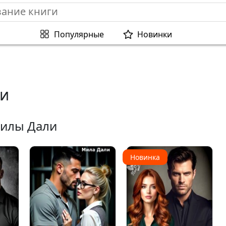
Популярные
Новинки
и
Милы Дали
Новинка