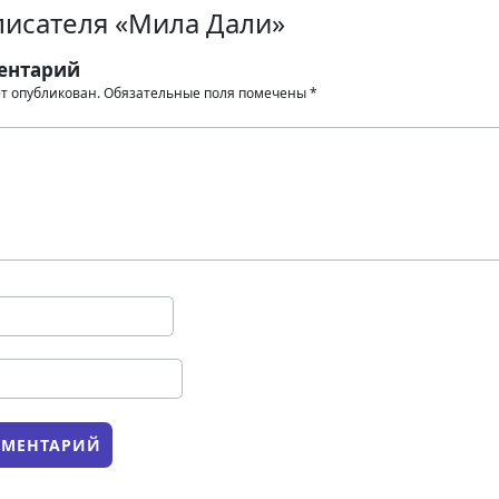
писателя «Мила Дали»
ентарий
ет опубликован.
Обязательные поля помечены
*