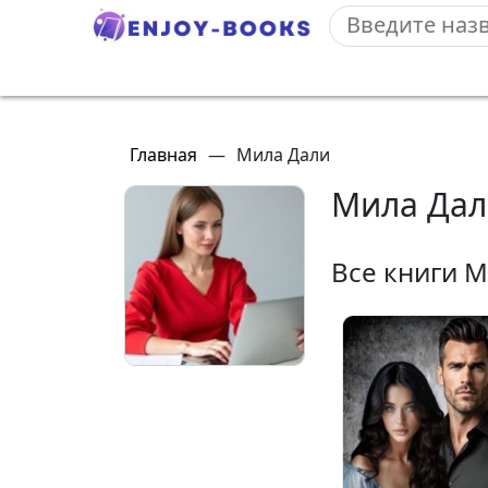
Главная
—
Мила Дали
Мила Дал
Все книги 